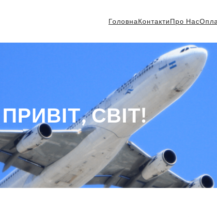
Головна
Контакти
Про Нас
Опл
ПРИВІТ, СВІТ!