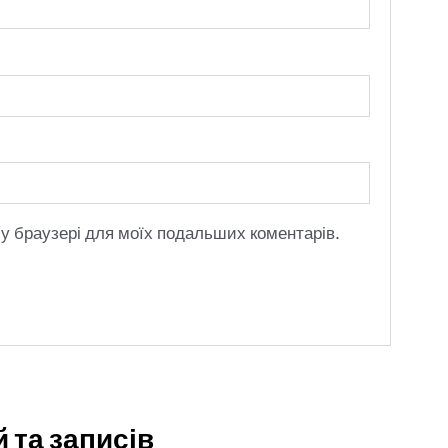
ому браузері для моїх подальших коментарів.
 та записів