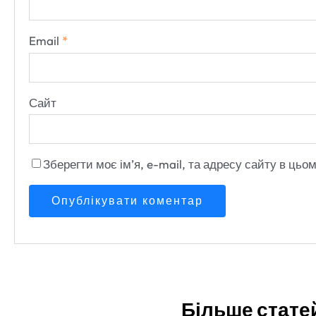
Email
*
Сайт
Зберегти моє ім’я, e-mail, та адресу сайту в ць
Більше статей