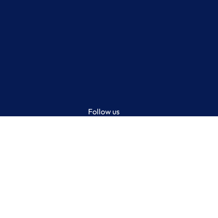
Follow us
Facebook
Instagram
Twitter