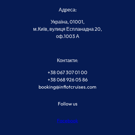
Адреса:
Україна, 01001,
м.Київ, вулиця Еспланадна 20,
оф.1003 А
Контакти:
+38 067 307 01 00
+38 068 926 05 86
booking@inflotcruises.com
Follow us
Facebook