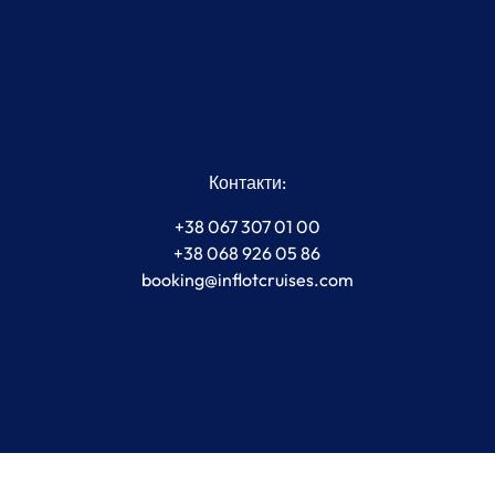
Контакти:
+38 067 307 01 00
+38 068 926 05 86
booking@inflotcruises.com