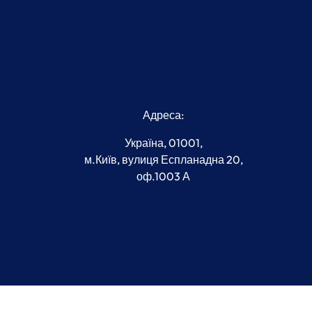
Адреса:
Україна, 01001,
м.Київ, вулиця Еспланадна 20,
оф.1003 А