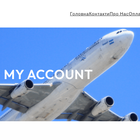
Головна
Контакти
Про Нас
Опл
MY ACCOUNT