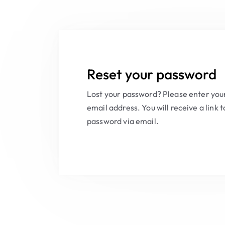
Reset your password
Lost your password? Please enter yo
email address. You will receive a link 
password via email.