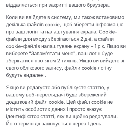
віддаляється при закритті вашого браузера.
Коли ви ввійдете в систему, ми також встановимо
декілька файлів cookie, щоб зберегти інформацію
про ваш логін та налаштування екрана. Cookie-
файли для входу зберігаються 2 дні, а файли
cookie-файлів налаштувань екрану – 1 рік. Якщо ви
виберете “Запам’ятати мене”, ваш логін буде
зберігатися протягом 2 тижнів. Якщо ви вийдете зі
свого облікового запису, файли cookie логіну
будуть видалені.
Якщо ви редагуєте або публікуєте статтю, у
вашому веб-переглядачі буде збережений
додатковий файл cookie. Цей файл cookie не
містить особистих даних і просто вказує
ідентифікатор статті, яку ви щойно редагували.
Його термін дії закінчується через 1 день.