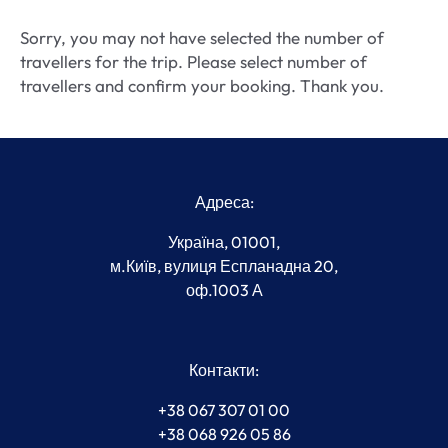
Sorry, you may not have selected the number of
travellers for the trip. Please select number of
travellers and confirm your booking. Thank you.
Адреса:
Україна, 01001,
м.Київ, вулиця Еспланадна 20,
оф.1003 А
Контакти:
+38 067 307 01 00
+38 068 926 05 86